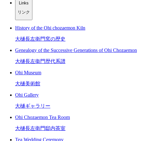
Links
リンク
History of the Ohi chozaemon Kiln
大樋長左衛門窯の歴史
Genealogy of the Successive Generations of Ohi Chozaemon
大樋長左衞門歴代系譜
Ohi Museum
大樋美術館
Ohi Gallery
大樋ギャラリー
Ohi Chozaemon Tea Room
大樋長左衛門邸内茶室
Tea Wedding Ceremony