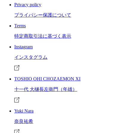
Privacy policy
プライバシー保護について
Terms
特定商取引法に基づく表示
Instagram
インスタグラム
TOSHIO OHI CHOZAEMON XI
十一代 大樋長左衛門（年雄）
Yuki Nara
奈良祐希