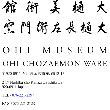
〒920-0911 石川県金沢市橋場町2-17
2-17 Hashiba-cho Kanazawa Ishikawa
920-0911 Japan
TEL /
076-221-2397
FAX / 076-221-2123