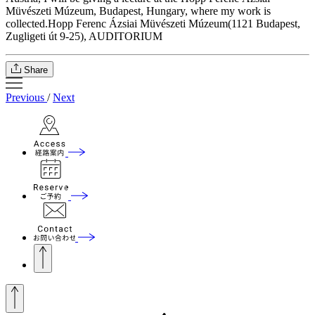
Müvészeti Múzeum, Budapest, Hungary, where my work is
collected.Hopp Ferenc Ázsiai Müvészeti Múzeum(1121 Budapest,
Zugligeti út 9-25), AUDITORIUM
Share
Previous
/
Next