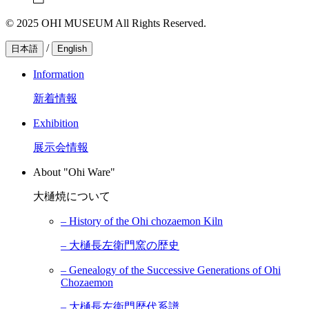
© 2025 OHI MUSEUM All Rights Reserved.
/
日本語
English
Information
新着情報
Exhibition
展示会情報
About "Ohi Ware"
大樋焼について
– History of the Ohi chozaemon Kiln
– 大樋長左衛門窯の歴史
– Genealogy of the Successive Generations of Ohi
Chozaemon
– 大樋長左衞門歴代系譜