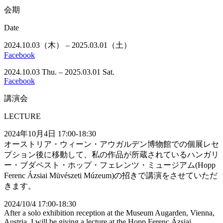
会期
Date
2024.10.03（木） – 2025.03.01（土）
Facebook
2024.10.03 Thu. – 2025.03.01 Sat.
Facebook
講演会
LECTURE
2024年10月4日 17:00-18:30
オーストリア・ウィーン・アウガルデン博物館での個展レセ
プション後に移動して、私の作品が所蔵されているハンガリ
ー・ブダペスト・ホップ・フェレンツ・ミュージアム(Hopp
Ferenc Ázsiai Müvészeti Múzeum)の招きで講演をさせていただ
きます。
2024/10/4 17:00-18:30
After a solo exhibition reception at the Museum Augarden, Vienna,
Austria, I will be giving a lecture at the Hopp Ferenc Ázsiai