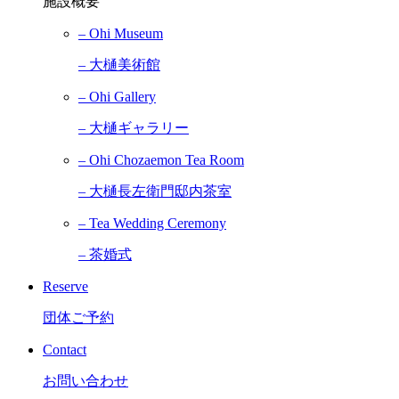
施設概要
– Ohi Museum
– 大樋美術館
– Ohi Gallery
– 大樋ギャラリー
– Ohi Chozaemon Tea Room
– 大樋長左衛門邸内茶室
– Tea Wedding Ceremony
– 茶婚式
Reserve
団体ご予約
Contact
お問い合わせ