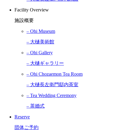
Facility Overview
施設概要
– Ohi Museum
– 大樋美術館
– Ohi Gallery
– 大樋ギャラリー
– Ohi Chozaemon Tea Room
– 大樋長左衛門邸内茶室
– Tea Wedding Ceremony
– 茶婚式
Reserve
団体ご予約