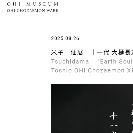
2025.08.26
米子 個展 十一代 大樋長左衛門（
Tsuchidama ‒ “Earth Soul
Toshio OHI Chozaemon X