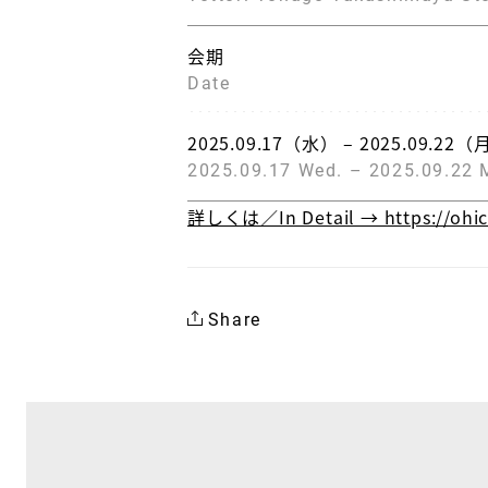
会期
Date
2025.09.17（水） – 2025.09.22（
2025.09.17 Wed. – 2025.09.22 
詳しくは／In Detail → https://ohic
Share