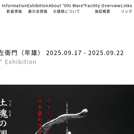
Information
Exhibition
About "Ohi Ware"
Facility Overview
Links
新着情報
展示会情報
大樋焼について
施設概要
リンク
年雄） 2025.09.17 - 2025.09.22
” Exhibition
I