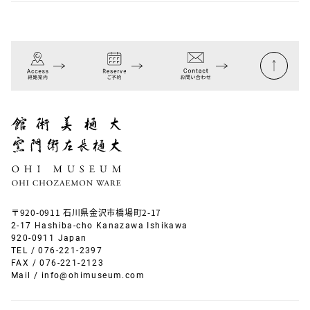
〒920-0911 石川県金沢市橋場町2-17
2-17 Hashiba-cho Kanazawa Ishikawa
920-0911 Japan
TEL /
076-221-2397
FAX / 076-221-2123
Mail /
info@ohimuseum.com