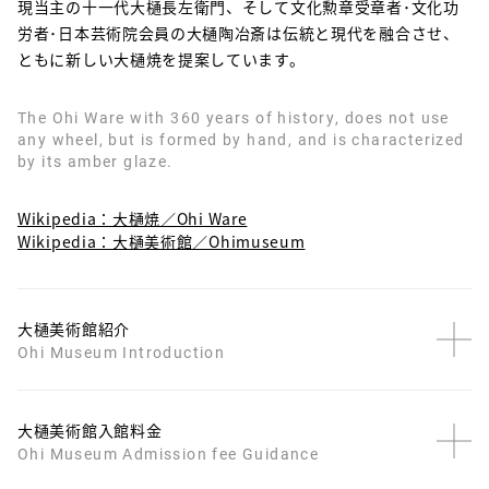
現当主の十一代大樋長左衛門、そして文化勲章受章者･文化功
労者･日本芸術院会員の大樋陶冶斎は伝統と現代を融合させ、
ともに新しい大樋焼を提案しています。
The Ohi Ware with 360 years of history, does not use
any wheel, but is formed by hand, and is characterized
by its amber glaze.
Wikipedia：大樋焼／Ohi Ware
Wikipedia：大樋美術館／Ohimuseum
大樋美術館紹介
Ohi Museum Introduction
大樋美術館入館料金
Ohi Museum Admission fee Guidance