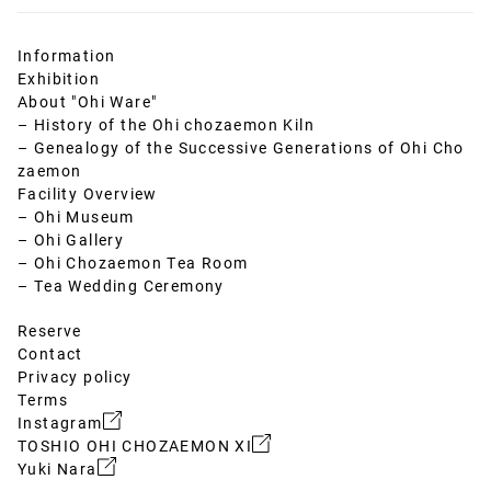
Information
Exhibition
About "Ohi Ware"
– History of the Ohi chozaemon Kiln
– Genealogy of the Successive Generations of Ohi Cho
zaemon
Facility Overview
– Ohi Museum
– Ohi Gallery
– Ohi Chozaemon Tea Room
– Tea Wedding Ceremony
Reserve
Contact
Privacy policy
Terms
Instagram
TOSHIO OHI CHOZAEMON XI
Yuki Nara