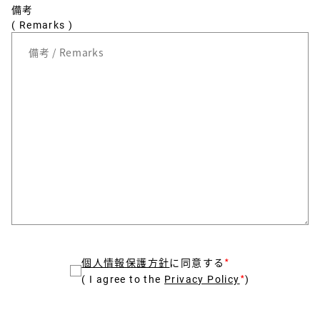
備考
( Remarks )
個人情報保護方針
に同意する
*
*
( I agree to the
Privacy Policy
)