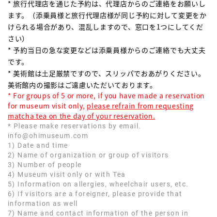
* 旅行代理店を通じた予約は、代理店からのご連絡をお願いし
ます。（添乗員様と旅行代理店様が同じ予約に対して変更をか
けられる場合があり、混乱しますので、窓口を1つにしてくだ
さい）
* 予約当日の急な変更などは添乗員様からのご連絡でも大丈夫
です。
* 美術館は土足厳禁ですので、スリッパでおあがりください。
美術館内の撮影はご遠慮いただいております。
* For groups of 5 or more, if you have made a reservation
for museum visit only,
please refrain from requesting
matcha tea on the day of your reservation.
* Please make reservations by email.
info@ohimuseum.com
1) Date and time
2) Name of organization or group of visitors
3) Number of people
4) Museum visit only or with Tea
5) Information on allergies, wheelchair users, etc.
6) If visitors are a foreigner, please provide that
information as well
7) Name and contact information of the person in