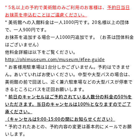
* 5名以上の予約で美術館のみご利用のお客様は、
予約日当日
お抹茶を申込むことはご遠慮ください。
* 美術館への入館料金は一人1000円です。20名様以上の団体
で、一人900円です。
お抹茶を追加する場合一人1000円追加です。（お茶は団体料金
はございません）
他料金詳細は以下をご覧ください。
http://ohimuseum.com/museum/#fee-guide
* お客様用駐車場は1台分しかございません。予約はできませ
ん。あいていればお使いください。中型や大型バスの場合は、
美術館の前で回送し、近く兼六駐車場などの大型バスが停車で
きるところにバスを迂回お願いします。
*
前日のキャンセルはご予約されている人数分の料金の50%を
いただきます。当日のキャンセルは100%となりますのでご了
承ください。
（キャンセルは9:00-15:00の間にお知らせください）
* 予約されたあとの、予約内容の変更は基本的にメールでお願
いします。