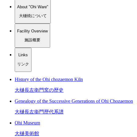
About "Ohi Ware"
大樋焼について
Facility Overview
施設概要
Links
リンク
History of the Ohi chozaemon Kiln
大樋長左衛門窯の歴史
Genealogy of the Successive Generations of Ohi Chozaemon
大樋長左衞門歴代系譜
Ohi Museum
大樋美術館