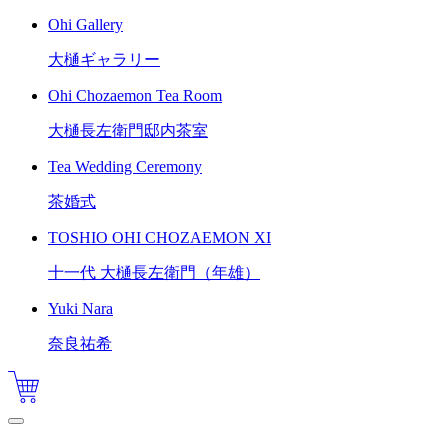
Ohi Gallery
大樋ギャラリー
Ohi Chozaemon Tea Room
大樋長左衛門邸内茶室
Tea Wedding Ceremony
茶婚式
TOSHIO OHI CHOZAEMON XI
十一代 大樋長左衛門（年雄）
Yuki Nara
奈良祐希