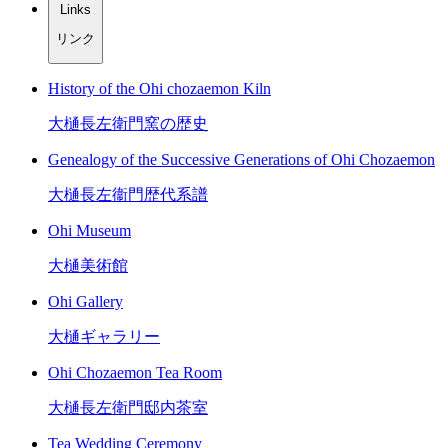
Links
リンク
History of the Ohi chozaemon Kiln
大樋長左衛門窯の歴史
Genealogy of the Successive Generations of Ohi Chozaemon
大樋長左衞門歴代系譜
Ohi Museum
大樋美術館
Ohi Gallery
大樋ギャラリー
Ohi Chozaemon Tea Room
大樋長左衛門邸内茶室
Tea Wedding Ceremony