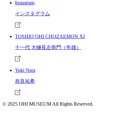
Instagram
インスタグラム
TOSHIO OHI CHOZAEMON XI
十一代 大樋長左衛門（年雄）
Yuki Nara
奈良祐希
© 2025 OHI MUSEUM All Rights Reserved.