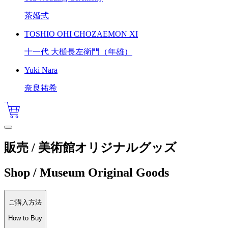
茶婚式
TOSHIO OHI CHOZAEMON XI
十一代 大樋長左衛門（年雄）
Yuki Nara
奈良祐希
販売 / 美術館オリジナルグッズ
Shop / Museum Original Goods
ご購入方法
How to Buy