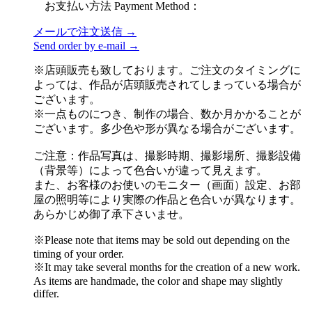
お支払い方法 Payment Method：
メールで注文送信 →
Send order by e-mail →
※店頭販売も致しております。ご注文のタイミングに
よっては、作品が店頭販売されてしまっている場合が
ございます。
※一点ものにつき、制作の場合、数か月かかることが
ございます。多少色や形が異なる場合がございます。
ご注意：作品写真は、撮影時期、撮影場所、撮影設備
（背景等）によって色合いが違って見えます。
また、お客様のお使いのモニター（画面）設定、お部
屋の照明等により実際の作品と色合いが異なります。
あらかじめ御了承下さいませ。
※Please note that items may be sold out depending on the
timing of your order.
※It may take several months for the creation of a new work.
As items are handmade, the color and shape may slightly
differ.