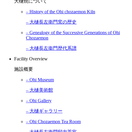
大樋焼について
– History of the Ohi chozaemon Kiln
– 大樋長左衛門窯の歴史
– Genealogy of the Successive Generations of Ohi
Chozaemon
– 大樋長左衞門歴代系譜
Facility Overview
施設概要
– Ohi Museum
– 大樋美術館
– Ohi Gallery
– 大樋ギャラリー
– Ohi Chozaemon Tea Room
– 大樋長左衛門邸内茶室