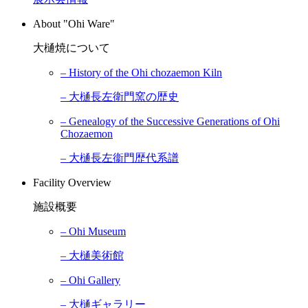
About "Ohi Ware"
大樋焼について
– History of the Ohi chozaemon Kiln
– 大樋長左衛門窯の歴史
– Genealogy of the Successive Generations of Ohi
Chozaemon
– 大樋長左衞門歴代系譜
Facility Overview
施設概要
– Ohi Museum
– 大樋美術館
– Ohi Gallery
– 大樋ギャラリー