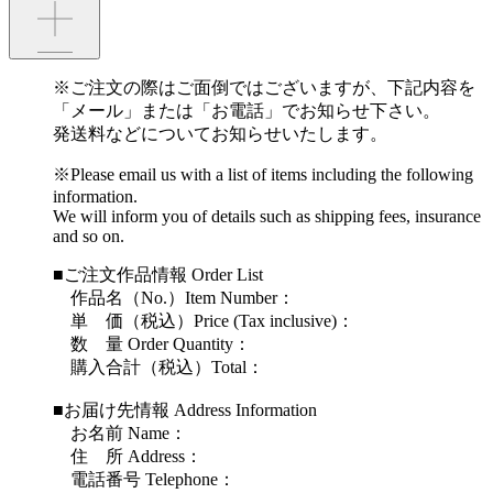
※ご注文の際はご面倒ではございますが、下記内容を
「メール」または「お電話」でお知らせ下さい。
発送料などについてお知らせいたします。
※Please email us with a list of items including the following
information.
We will inform you of details such as shipping fees, insurance
and so on.
■ご注文作品情報 Order List
作品名（No.）Item Number：
単 価（税込）Price (Tax inclusive)：
数 量 Order Quantity：
購入合計（税込）Total：
■お届け先情報 Address Information
お名前 Name：
住 所 Address：
電話番号 Telephone：